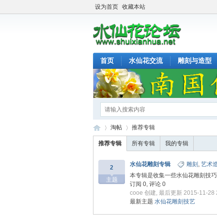
设为首页
收藏本站
首页
水仙花交流
雕刻与造型
淘帖
推荐专辑
推荐专辑
所有专辑
我的专辑
水仙花雕刻专辑
雕刻
,
艺术
2
水
›
›
本专辑是收集一些水仙花雕刻技巧、
主题
订阅 0, 评论 0
cooe
创建, 最后更新 2015-11-28 2
最新主题
水仙花雕刻技艺