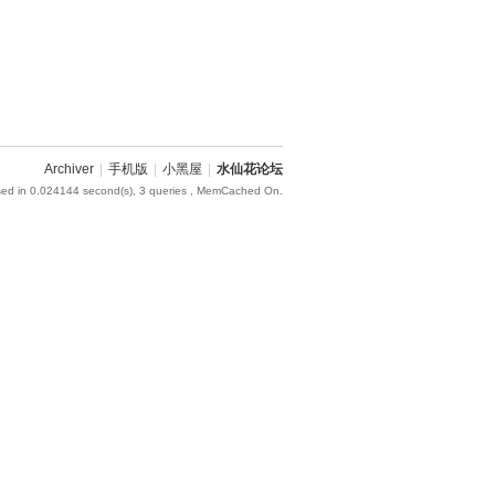
Archiver
|
手机版
|
小黑屋
|
水仙花论坛
sed in 0.024144 second(s), 3 queries , MemCached On.