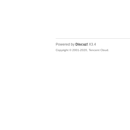
仙
Powered by
Discuz!
X3.4
Copyright © 2001-2020, Tencent Cloud.
花