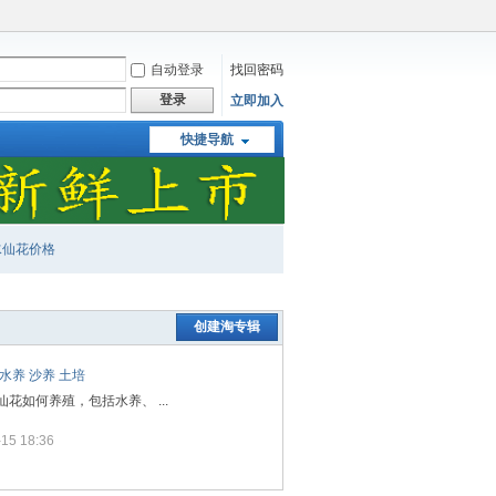
自动登录
找回密码
登录
立即加入
快捷导航
水仙花价格
创建淘专辑
水养 沙养 土培
花如何养殖，包括水养、 ...
5 18:36