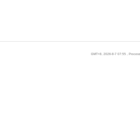
GMT+8, 2026-8-7 07:55
, Proces