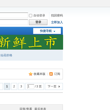
自动登录
找回密码
登录
立即加入
快捷导航
水仙花价格
收藏本版
|
订阅
回
1
2
3
/ 3 页
下一页
回复/查看
最后发表