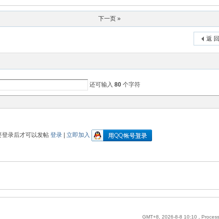
下一页 »
返 
还可输入
80
个字符
要登录后才可以发帖
登录
|
立即加入
GMT+8, 2026-8-8 10:10
, Proces