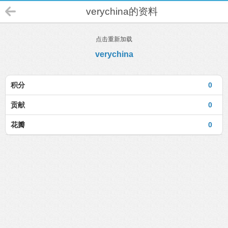
verychina的资料
点击重新加载
verychina
积分
0
贡献
0
花瓣
0