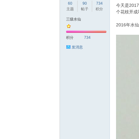
60
90
734
今天是20
主题
帖子
积分
个花枝开成
三级水仙
2016年水
仙
积分
734
发消息
花