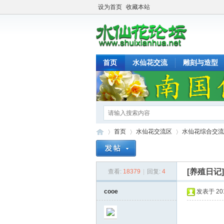
设为首页
收藏本站
首页
水仙花交流
雕刻与造型
首页
水仙花交流区
水仙花综合交流
[养殖日记
查看:
18379
|
回复:
4
水
»
›
›
cooe
发表于 2017